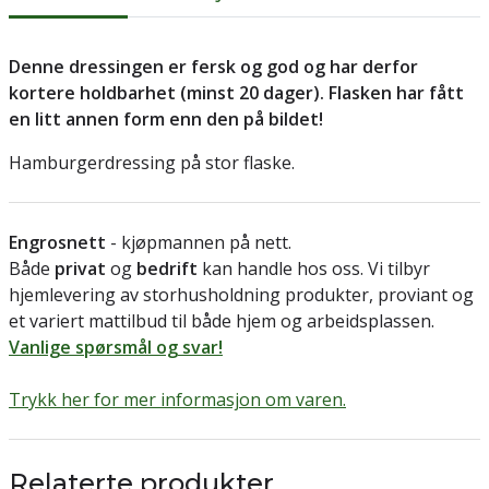
Denne dressingen er fersk og god og har derfor
kortere holdbarhet (minst 20 dager). Flasken har fått
en litt annen form enn den på bildet!
Hamburgerdressing på stor flaske.
Engrosnett
- kjøpmannen på nett.
Både
privat
og
bedrift
kan handle hos oss. Vi tilbyr
hjemlevering av storhusholdning produkter, proviant og
et variert mattilbud til både hjem og arbeidsplassen.
Vanlige spørsmål og svar!
Trykk her for mer informasjon om varen.
Relaterte produkter