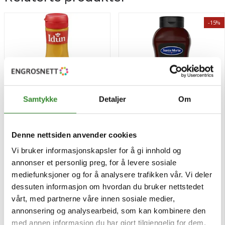
-15%
Samtykke
Detaljer
Om
Denne nettsiden anvender cookies
Ravigottesaus 285g
South african braai style
bbq sauce 1060g
Vi bruker informasjonskapsler for å gi innhold og
Pris
Pris
kr 28,96
kr 105,93
annonser et personlig preg, for å levere sosiale
/stk
/stk
kr 124,62
mediefunksjoner og for å analysere trafikken vår. Vi deler
Tilgjengelig
Bestillingsvare
dessuten informasjon om hvordan du bruker nettstedet
vårt, med partnerne våre innen sosiale medier,
Kjøp
Kjøp
annonsering og analysearbeid, som kan kombinere den
med annen informasjon du har gjort tilgjengelig for dem,