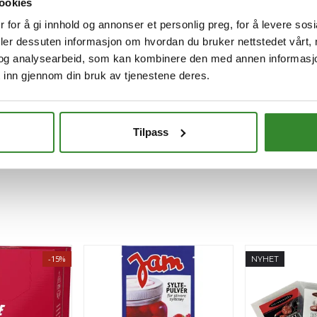
ookies
Kjøp
 for å gi innhold og annonser et personlig preg, for å levere sos
deler dessuten informasjon om hvordan du bruker nettstedet vårt,
og analysearbeid, som kan kombinere den med annen informasjon d
 inn gjennom din bruk av tjenestene deres.
Tilpass
-15%
NYHET