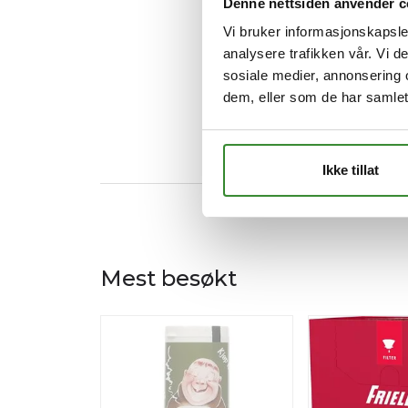
Denne nettsiden anvender c
Vi bruker informasjonskapsler
analysere trafikken vår. Vi 
sosiale medier, annonsering 
dem, eller som de har samlet
Ikke tillat
Mest besøkt