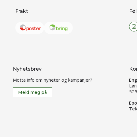
Frakt
Føl
Nyhetsbrev
Ko
Motta info om nyheter og kampanjer?
Eng
Løn
525
Meld meg på
Epo
Tel