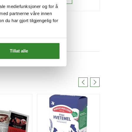
iale mediefunksjoner og for å
 med partnerne våre innen
u har gjort tilgjengelig for
Tillat alle