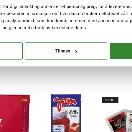
 for å gi innhold og annonser et personlig preg, for å levere sos
deler dessuten informasjon om hvordan du bruker nettstedet vårt,
og analysearbeid, som kan kombinere den med annen informasjon d
 inn gjennom din bruk av tjenestene deres.
Tilpass
-15%
NYHET