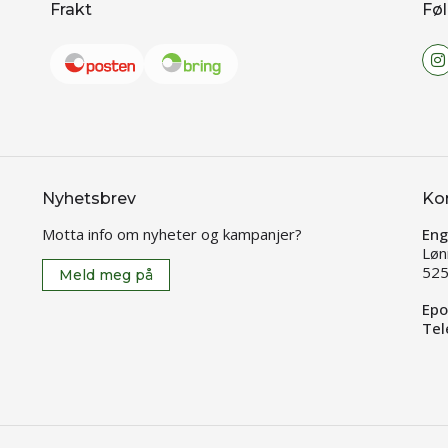
Frakt
Føl
Nyhetsbrev
Ko
Motta info om nyheter og kampanjer?
Eng
Løn
525
Meld meg på
Epo
Tel