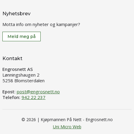
Nyhetsbrev
Motta info om nyheter og kampanjer?
Meld meg på
Kontakt
Engrosnett AS
Lønningshaugen 2
5258 Blomsterdalen
Epost:
post@engrosnett.no
Telefon:
942 22 237
© 2026 | Kjøpmannen På Nett - Engrosnett.no
Uni Micro Web