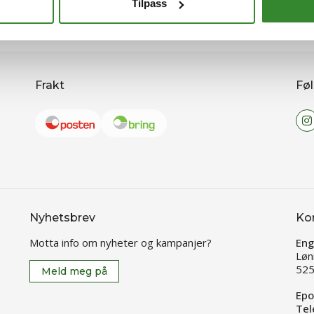
Tilpass
Frakt
Føl
Nyhetsbrev
Ko
Motta info om nyheter og kampanjer?
Eng
Løn
525
Meld meg på
Epo
Tel