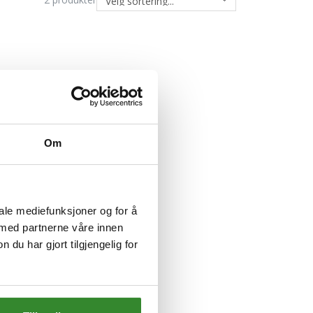
Om
iale mediefunksjoner og for å
 med partnerne våre innen
u har gjort tilgjengelig for