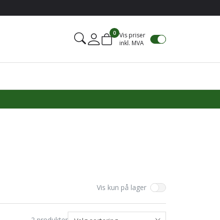
0
Vis priser
inkl. MVA
Mine sider
Vis kun på lager
2
produkter