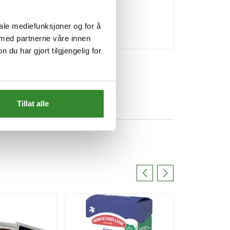
Bestillingsvare
Bestillingsv
iale mediefunksjoner og for å
Kjøp
Kjøp
 med partnerne våre innen
u har gjort tilgjengelig for
Tillat alle