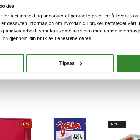
Bestillingsvare
ookies
 for å gi innhold og annonser et personlig preg, for å levere sos
Kjøp
deler dessuten informasjon om hvordan du bruker nettstedet vårt,
og analysearbeid, som kan kombinere den med annen informasjon d
 inn gjennom din bruk av tjenestene deres.
Tilpass
-15%
NYHET