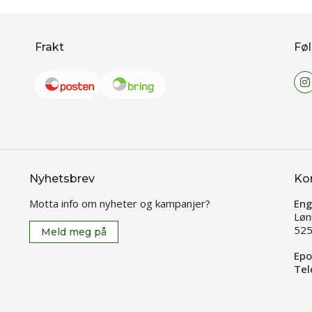
Frakt
Føl
Nyhetsbrev
Ko
Motta info om nyheter og kampanjer?
Eng
Løn
525
Meld meg på
Epo
Tel