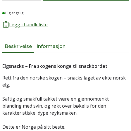
Lager
Tilgjengelig
Legg i handleliste
Beskrivelse
Informasjon
Elgsnacks – Fra skogens konge til snackbordet
Rett fra den norske skogen – snacks laget av ekte norsk
elg.
Saftig og smakfull takket være en gjennomtenkt
blanding med svin, og røkt over bøkelis for den
karakteristiske, dype røyksmaken.
Dette er Norge på sitt beste.