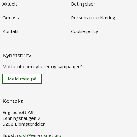
Aktuelt
Betingelser
Om oss
Personvernerklæring
Kontakt
Cookie policy
Nyhetsbrev
Motta info om nyheter og kampanjer?
Meld meg på
Kontakt
Engrosnett AS
Lønningshaugen 2
5258 Blomsterdalen
Epost:
post@engrosnett.no