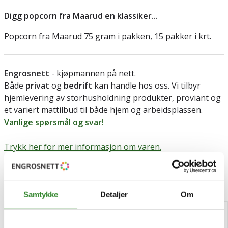
Digg popcorn fra Maarud en klassiker...
Popcorn fra Maarud 75 gram i pakken, 15 pakker i krt.
Engrosnett
- kjøpmannen på nett.
Både
privat
og
bedrift
kan handle hos oss. Vi tilbyr
hjemlevering av storhusholdning produkter, proviant og
et variert mattilbud til både hjem og arbeidsplassen.
Vanlige spørsmål og svar!
Trykk her for mer informasjon om varen.
Relaterte produkter
Samtykke
Detaljer
Om