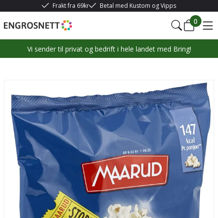
Frakt fra 69kr
Betal med Kustom og Vipps
0
Vi sender til privat og bedrift i hele landet med Bring!