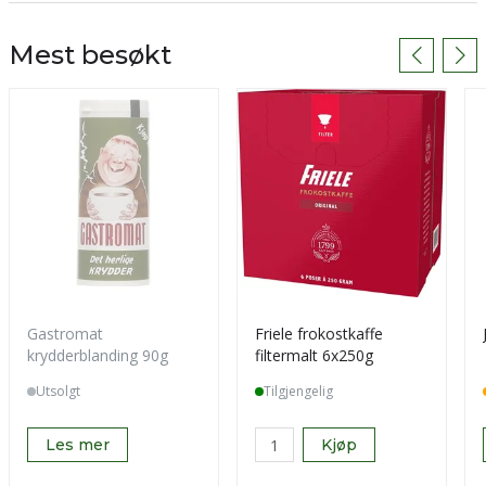
Mest besøkt
Gastromat
Friele frokostkaffe
krydderblanding 90g
filtermalt 6x250g
Utsolgt
Tilgjengelig
Les mer
Kjøp