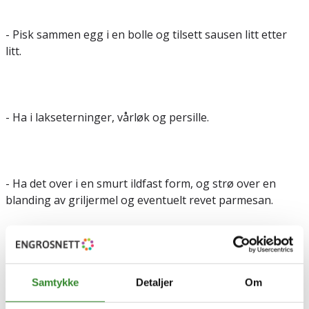
- Pisk sammen egg i en bolle og tilsett sausen litt etter
litt.
- Ha i lakseterninger, vårløk og persille.
- Ha det over i en smurt ildfast form, og strø over en
blanding av griljermel og eventuelt revet parmesan.
- Stek fiskegratengen i stekeovnen i ca. 25-30 minutter
på nederste rille.
Samtykke
Detaljer
Om