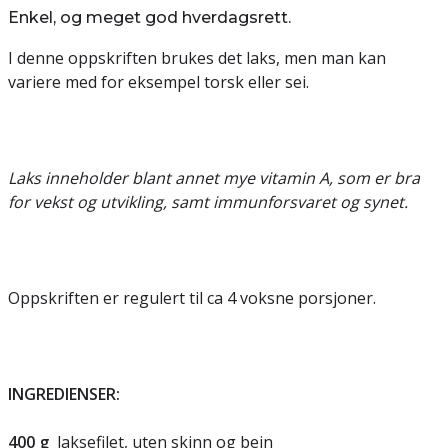
Enkel, og meget god hverdagsrett.
I denne oppskriften brukes det laks, men man kan
variere med for eksempel torsk eller sei.
Laks inneholder blant annet mye vitamin A, som er bra
for vekst og utvikling, samt immunforsvaret og synet.
Oppskriften er regulert til ca 4 voksne porsjoner.
INGREDIENSER:
400
g
laksefilet, uten skinn og bein